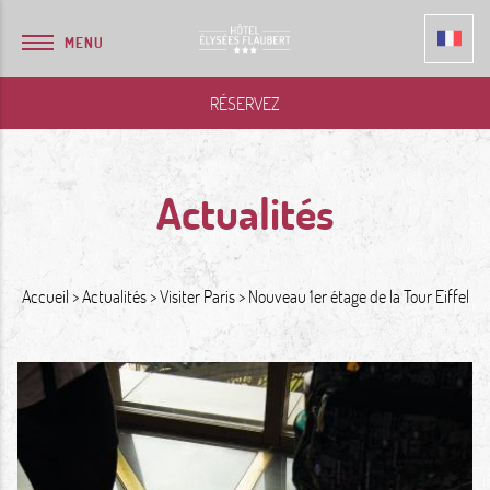
MENU
RÉSERVEZ
Actualités
Accueil
Actualités
Visiter Paris
Nouveau 1er étage de la Tour Eiffel