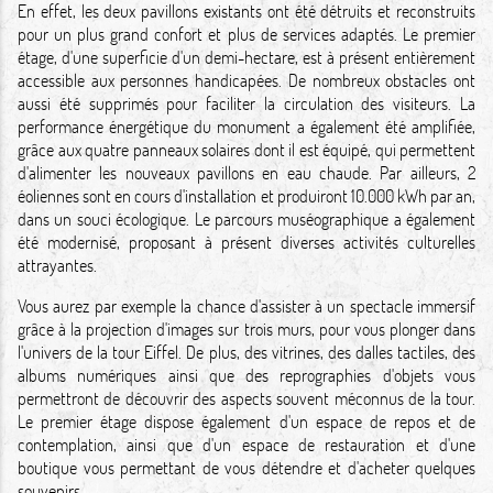
En effet, les deux pavillons existants ont été détruits et reconstruits
pour un plus grand confort et plus de services adaptés. Le premier
étage, d'une superficie d'un demi-hectare, est à présent entièrement
accessible aux personnes handicapées. De nombreux obstacles ont
aussi été supprimés pour faciliter la circulation des visiteurs. La
performance énergétique du monument a également été amplifiée,
grâce aux quatre panneaux solaires dont il est équipé, qui permettent
d'alimenter les nouveaux pavillons en eau chaude. Par ailleurs, 2
éoliennes sont en cours d'installation et produiront 10.000 kWh par an,
dans un souci écologique. Le parcours muséographique a également
été modernisé, proposant à présent diverses activités culturelles
attrayantes.
Vous aurez par exemple la chance d'assister à un spectacle immersif
grâce à la projection d'images sur trois murs, pour vous plonger dans
l'univers de la tour Eiffel. De plus, des vitrines, des dalles tactiles, des
albums numériques ainsi que des reprographies d'objets vous
permettront de découvrir des aspects souvent méconnus de la tour.
Le premier étage dispose également d'un espace de repos et de
contemplation, ainsi que d'un espace de restauration et d'une
boutique vous permettant de vous détendre et d'acheter quelques
souvenirs.