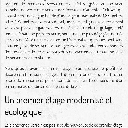
profiter de moments sensationnels inédits, grâce au nouveau
plancher de verre que vous aurez l'occasion d'arpenter. Celui-ci, qui
consiste en une longue bande d'une largeur maximale de 1,85 mètres,
offre, à 57 mètres au-dessus du sol, une
vue vertigineuse
directement
sous vos pieds. Le garde-corps, qui était autrefois un grillage, a été
remplacé par une paroi en verre, pour une vue plus dégagée, inclinée
vers le vide. Voilà une belle opportunité de réaliser quelques photos de
vous en guise de souvenir à partager avec vos amis : vous donnerez
l'impression de flotter au-dessus du vide, avec en contrebas une foule
de personnes en miniature.
Alors qu'auparavant, le premier étage était délaissé au profit des
deuxième et troisième étages, il devient à présent une
attraction
phare du monument
, permettant de jouir en toute sécurité d'un
panorama extraordinaire au-dessus de la ville.
Un premier étage modernisé et
écologique
Le plancher de verre n'est pas la seule nouveauté de ce premier étage.